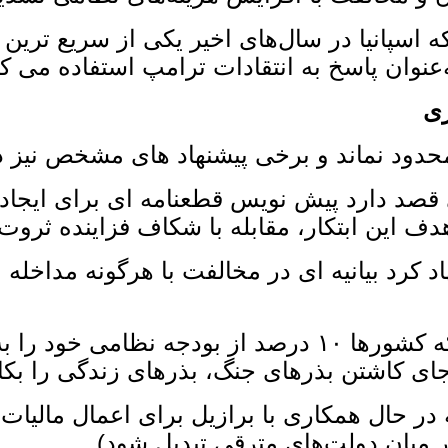
ه اسپانیا در سال‌های اخیر یکی از سریع‌ ترین
عنوان پاسخ به انتقادات ترامپ استفاده می‌ کن
ری
محدود نماند و برخی پیشنهاد های مشخص نیز 
صد دارد پیش ‌نویس قطعنامه ‌ای برای ایجاد «ه
ف این ابتکار، مقابله با شکاف فزاینده ثر
د کرد بیانیه ‌ای در مخالفت با هرگونه مداخله
رییس جمهور مکسیکو، همچنین پیشنهاد کرد که کشورها ۱۰ د
ه‌ جای کاشتن بذرهای جنگ، بذرهای زندگی را بکا
در حال همکاری با برازیل برای اعمال مالیات ب
میان دولت‌های مترقی تبدیل شود).