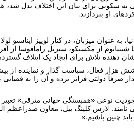
عی به سکویی برای بیان این اختلاف بدل شد، ه
دهای او بپردازند.
به‌ عنوان میزبان، در کنار لوییز ایناسیو لول
شینبایوم از مکسیکو، سیریل رامافوسا از آفریق
 نشان ‌دهنده تلاش برای ایجاد یک ایتلاف گسترد
ار صرفاً دولتی فراتر برده و آن را به فضایی 
وجودیت نوعی «همبستگی جهانی مترقی» تعبیر
نامند. لارس کلینگ ‌بیل، معاون صدراعظم الما
ید چنین باشیم.»