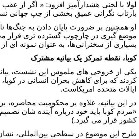
لولا با لحنی هشدارآمیز افزود: « اگر از عقب‌
بازتاب نگرانی عمیق بخشی از چپ جهانی نسبت 
او همچنین بر ضرورت پایان دادن به جنگ‌ها تاک
موضع‌ گیری در چارچوب گسترده ‌تری قرار می‌
بسیاری از سخنرانی‌ها، به‌ عنوان نمونه‌ ای ا
کوبا، نقطه تمرکز یک بیانیه مشترک
یکی از خروجی‌ های ملموس این نشست، بیانیه م
کردند که برای کاهش بحران انسانی در کوبا، 
ایالات متحده امریکاست.
در این بیانیه، علاوه بر محکومیت محاصره، 
«مردم کوبا باید خود درباره آینده‌ شان تصمیم
کشور قرار می ‌گیرد.)
طرح این موضوع در سطحی بین‌المللی، نشان ‌