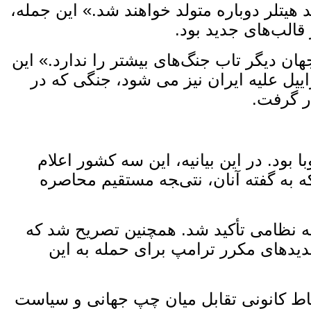
 هیتلر دوباره متولد خواهند شد.» این جمله،
الب‌های جدید بود.
هان دیگر تاب جنگ‌های بیشتر را ندارد.» این
یل علیه ایران نیز می ‌شود، جنگی که در
ار گرفت.
بود. در این بیانیه، این سه کشور اعلام
ه به‌ گفته آنان، نتیجه مستقیم محاصره
له نظامی تأکید شد. همچنین تصریح شد که
تهدیدهای مکرر ترامپ برای حمله به این
قاط کانونی تقابل میان چپ جهانی و سیاست