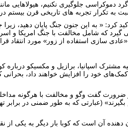
 گرد دموکراسی جلوگیری نکنیم، هیولاهایی مانند
به تکرار تجربه‌ های تاریخی قرن بیستم در ق
ید کرد: « به این جنون جنگ پایان دهید، زیرا ج
 گیرد که شامل مخالفت با جنگ امریکا و اسرای
ز «عادی ‌سازی استفاده از زور» مورد انتقاد قر
شترک اسپانیا، برازیل و مکسیکو درباره کوبا 
کمک‌های خود را افزایش خواهند داد، بحرانی ک
بر ضرورت گفت ‌وگو و مخالفت با هرگونه مداخ
 بگیرند» (عبارتی که به‌ طور ضمنی در برابر 
دهنده آن است که کوبا بار دیگر به یکی از ن