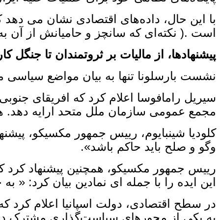
با این حال، داده‌های اقتصادی نشان می ‌دهد ک
است .( نکته‌ای که سانچز و حامیانش از آن به‌
پیشنهادها، از مالیات بر ثروتمندان تا جنگل ‌کا
نشست بارسلونا تنها به بیان مواضع سیاسی 
سیریل رامافوسا اعلام کرد که افریقای جنوبی ق
مجمع عمومی سازمان ملل متحد ارایه دهد. هد
کلودیا شینبایوم، رییس جمهور مکسیکو، پیشنها
‌وگو و صلح باید حاکم باشد».
این ایده را با جمله‌ ای نمادین بیان کرد: « ب
در سطح اقتصادی، دولت اسپانیا اعلام کرد که 
به یکی از محورهای سیاست‌گذاری مشترک در 