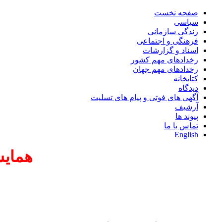
صفحه نخست
سیاسی
زندگی سازمانی
فرهنگی و اجتماعی
اسناد و گزارشات
رخدادهای مهم کشور
رخدادهای مهم جهان
کتابخانه
دیدگاه
آگهی های فوتی و پیام های تسلیت
آرشیف
پیوند ها
تماس با ما
English
همایش