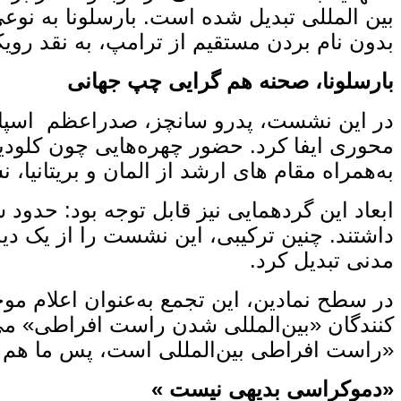
بین ‌المللی تبدیل شده است. بارسلونا به‌ نو
بدون نام بردن مستقیم از ترامپ، به نقد رویکر
بارسلونا، صحنه هم‌ گرایی چپ جهانی
در این نشست، پدرو سانچز، صدراعظم اسپانیا، 
محوری ایفا کرد. حضور چهره‌هایی چون کلودیا 
به‌همراه مقام‌ های ارشد از المان و بریتانیا،
داشتند. چنین ترکیبی، این نشست را از یک دید
مدنی تبدیل کرد.
در سطح نمادین، این تجمع به‌عنوان اعلام م
‌کنندگان «بین‌المللی شدن راست افراطی» می‌ 
«راست افراطی بین‌المللی است، پس ما هم با
«دموکراسی بدیهی نیست »