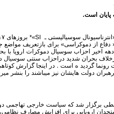
پایان است.
« دفاع از دموکراسی» برای بازتعریف مواضع ج
دهه اخیر احزاب سوسیال دموکرات اروپا با بحر
رخلاف بحران شدید دراحزاب سنتی سوسیال دمو
 رونما گردید ه است . در اینجا گزارش کوتاه
بران دولت هایشان نیز میباشند را بنشر میرسا
طی برگزار شد که سیاست خارجی تهاجمی دولت 
بر متحدان اروپایی برای افزایش مصارف نظامی