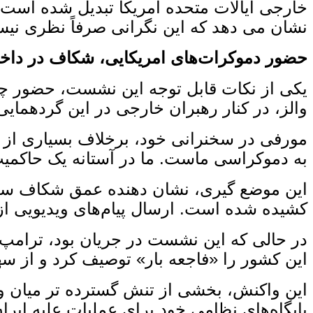
خارجی ایالات متحده امریکا تبدیل شده است. د
نشان می ‌دهد که این نگرانی صرفاً نظری نی
حضور دموکرات‌های امریکایی، شکاف در داخل
یکی از نکات قابل توجه این نشست، حضور چهر
والز، در کنار رهبران خارجی در این گردهمای
مورفی در سخنرانی خود، برخلاف بسیاری از رهب
به دموکراسی ماست. ما در آستانه یک حاکمیت ت
این موضع ‌گیری، نشان ‌دهنده عمق شکاف سی
کشیده شده است. ارسال پیام‌های ویدیویی از 
در حالی که این نشست در جریان بود، ترامپ 
این کشور را «فاجعه‌ بار» توصیف کرد و از سهم 
این واکنش، بخشی از تنش گسترده ‌تر میان واش
پایگاه‌های نظامی خود برای عملیات علیه ایر