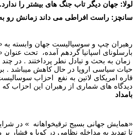
لولا: جهان دیگر تاب جنگ‌ های بیشتر را ندارد.
سانچز: راست افراطی می ‌داند زمانش رو به 
بارسلونای اسپانیا گردهم آمده، تحت عنوان 
زمان به بحث و تبادل نطر پرداختند . در چند 
حیات سیاسی اروپا در حال کاهش میباشد . ب
قاره امریکای لاتین به نفع احزاب سوسالیست
دیدگاه های شماری از رهبران این احزاب که ره
بامداد
«همایش جهانی بسیج ترقیخواهانه » در شرای
تا تهدید به مداخله نظامی در کوبا و فشار 