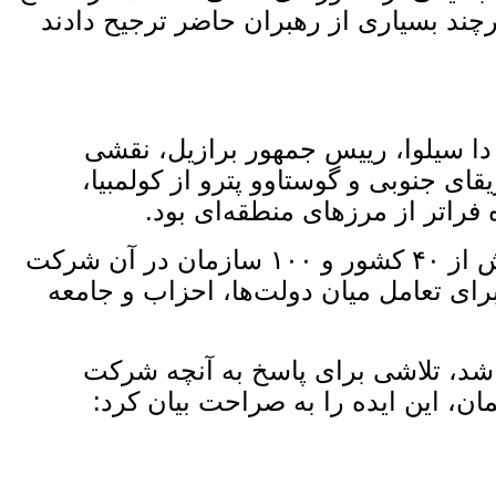
رچند بسیاری از رهبران حاضر ترجیح دادند
ا دا سیلوا، رییس جمهور برازیل، نقشی
ای جنوبی و گوستاوو پترو از کولمبیا،
ه فراتر از مرزهای منطقه‌ای بود.
ابعاد این گردهمایی نیز قابل توجه بود: حدود شش هزار فعال، سیاست‌ گذار و نماینده از بیش از ۴۰ کشور و ۱۰۰ سازمان در آن شرکت
برای تعامل میان دولت‌ها، احزاب و جامعه
 شد، تلاشی برای پاسخ به آنچه شرکت
ن، این ایده را به ‌صراحت بیان کرد: