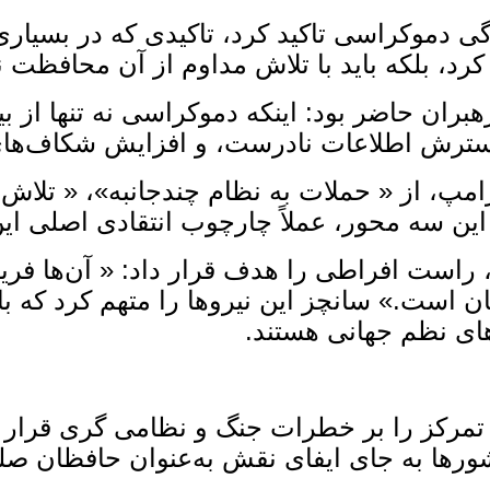
ی دموکراسی تاکید کرد، تاکیدی که در بسیاری 
د، بلکه باید با تلاش مداوم از آن محافظت ن
ران حاضر بود: اینکه دموکراسی نه ‌تنها از ب
سترش اطلاعات نادرست، و افزایش شکاف‌های 
رامپ، از « حملات به نظام چندجانبه»، « تلا
ین سه محور، عملاً چارچوب انتقادی اصلی ا
راست افراطی را هدف قرار داد: « آن‌ها فریاد 
ان است.» سانچز این نیروها را متهم کرد که با 
های نظم جهانی هستند.
، تمرکز را بر خطرات جنگ و نظامی ‌گری قرار دا
ها به‌ جای ایفای نقش به‌عنوان حافظان صلح،