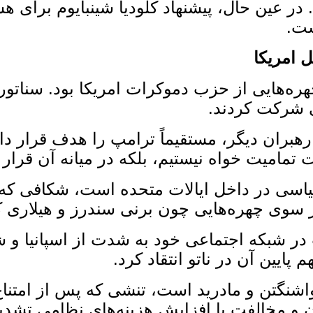
ر عین حال، پیشنهاد کلودیا شینبایوم برای هش
ست.
 امریکا
ه‌هایی از حزب دموکرات امریکا بود. سناتور 
ی شرکت کردند.
ران دیگر، مستقیماً ترامپ را هدف قرار داد و
مامیت ‌خواه نیستیم، بلکه در میانه آن قرار 
اسی در داخل ایالات متحده است، شکافی که ا
سوی چهره‌هایی چون برنی سندرز و هیلاری کلین
در شبکه اجتماعی خود به‌ شدت از اسپانیا و 
پایین آن در ناتو انتقاد کرد.
نگتن و مادرید است، تنشی که پس از امتناع اس
ان و مخالفت با افزایش هزینه‌های نظامی تش