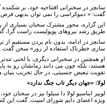
سانچز در سخنرانی افتتاحیه خود، بر شکننده گ
گفت: « دموکراسی را نمی‌ توان بدیهی فرض کر
این گزاره، محور مشترک سخنان بسیاری از رهب
طریق رشد نیروهای پوپولیست راست ‌گرا، گ
سانچز در ادامه، بدون نام بردن مستقیم از ت
‌سازی خطرناک استفاده از زور» سخن گفت. ا
او همچنین در سخنرانی دیگری، با لحنی تندتر، 
هستند، بلکه چون می‌ دانند زمانشان رو به پای
تقویت تبعیض جنسیتی، در حال تخریب بنیان‌ 
لولا: «جهان دیگر تاب جنگ ندارد
»
لوییز ایناسیو لولا دا سیلوا نیز در سخنان خود
ویژه اعضای دایم شورای امنیت، گفت این کشور