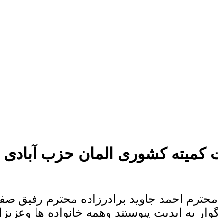
ت کمیته کشوری المان حزب آبادی ا
 محترم احمد جاوید برادرزاده محترم رفیق صف
اگوار به ابدیت پیوستند وهمه خانواده ها وعزیز