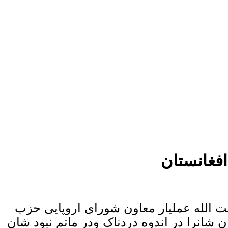
فغانستان
ت الله عملیار معاون شورای اروپایی حزب
ان شانرا در اندوه دردناک ودر ماتم نبود شان