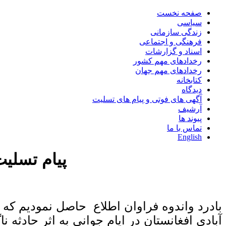
صفحه نخست
سیاسی
زندگی سازمانی
فرهنگی و اجتماعی
اسناد و گزارشات
رخدادهای مهم کشور
رخدادهای مهم جهان
کتابخانه
دیدگاه
آگهی های فوتی و پیام های تسلیت
آرشیف
پیوند ها
تماس با ما
English
پیام تسلی
بادرد واندوه فراوان اطلاع حاصل نمودیم که
آبادی افغانستان در ایام جوانی به اثر حادثه ن