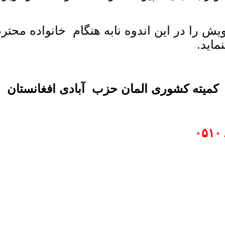
ش را در این اندوه نابه هنگام خانواده محتر
ماید.
کمیته کشوری المان حزب آبادی افغانستان