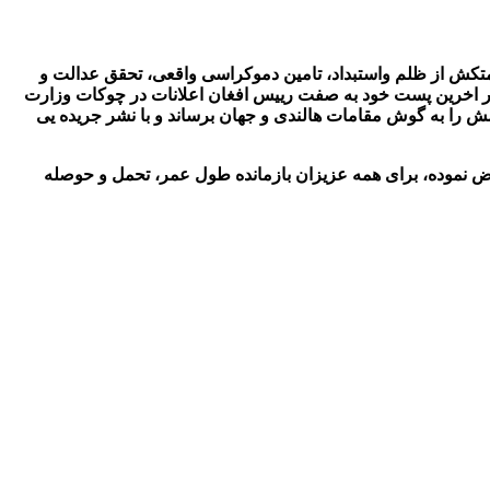
حمتکش از ظلم واستبداد، تامین دموکراسی واقعی، تحقق عدالت و
و در اخرین پست خود به صفت رییس افغان اعلانات در چوکات وزارت
را به گوش مقامات هالندی و جهان برساند و با نشر جریده یی
 نموده، برای همه عزیزان بازمانده طول عمر، تحمل و حوصله