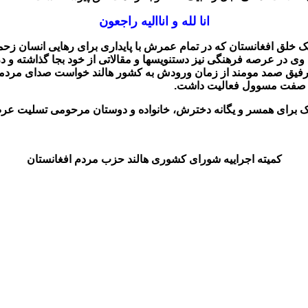
انا لله و انااليه راجعون
یک خلق افغانستان که در تمام عمرش با پایداری برای رهایی انسان ز
اد، وی در عرصه فرهنگی نیز دستنویسها و مقالاتی از خود بجا گذاشته 
فیق صمد مومند از زمان ورودش به کشور هالند خواست صدای مردمش 
د به صفت مسوول فعالیت داشت.
ک برای
همسر و یگانه دخترش،
خانواده و دوستان مرحومی تسلیت عرض
کمیته اجراییه شورای کشوری هالند حزب مردم افغانستان