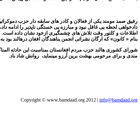
رفیق صمد مومند یکی از فعالان و کادر های سابقه دار حزب دموکرات
دادخواهی لحظه یی غافل نبود و مبارزه یی خستگی ناپذیر را ادامه د
اطلاعات و کلتور وقت تلاش های چشمگیری ازخود نشان داده است. ر
بنام « کانون» که ارگان نشراتی انجمن یناهندگان افغان درهالند بو
شورای کشوری هالند حزب مردم افغانستان بمناسبت این حادثه المنا
مندی و برای مرحومی بهشت
برین آرزو مینماید، روانش شاد باد.
Copyright © www.bamdaad.org 2012 |
info@bamdaad.org