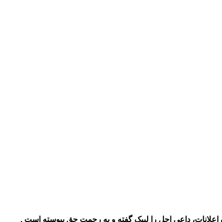
اعلانات
، داعی اجل را لبیک گفته و به رحمت حق پیوسته است .