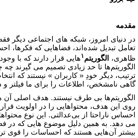
مقدمه
در دنیای امروز، شبکه‌ های اجتماعی دیگر فقط
تعامل تبدیل شده‌اند، فضاهایی که فکرها، احس
۱
ظاهری،
الگوریتم‌
هایی قرار دارند که با وجو
الگوریتم‌ها تا حد زیادی تصمیم می ‌گیرند چه 
ترتیب، دیگر خودِ « کاربران » نیستند که انتخ
گاهی نامشخص، اطلاعات را برای ما فیلتر و دس
الگوریتم‌ها بی ‌طرف نیستند. هدف اصلی آن ‌ه
روی این هدف، محتواهایی را در اولویت قرار م
احساس ناراحتا از بی‌عدالتی. این نوع محتواها 
می ‌دهد. به همین دلیل موضوع‌ هایی که در فض
بیشتر آن‌هایی هستند که احساسات را قوی ‌تر 