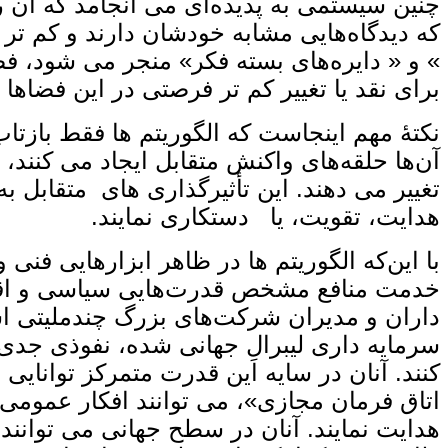
چنین سیستمی به پدیده‌ای می ‌انجامد که آن ر
که دیدگاه‌هایی مشابه خودشان دارند و کم‌ تر
» و « دایره‌های بسته فکر» منجر می ‌شود، فضا
برای نقد یا تغییر کم ‌تر فرصتی در این فضاها 
نکتهٔ مهم اینجاست که الگوریتم‌ ها فقط بازتاب
آن‌ها حلقه‌های واکنش متقابل ایجاد می‌ کنند، ی
تغییر می ‌دهند. این تأثیرگذاری ‌های متقابل به
هدایت، تقویت، یا دستکاری نمایند.
با این‌که الگوریتم‌ ها در ظاهر ابزارهایی فنی
خدمت منافع مشخص قدرت‌هایی سیاسی و اقتصا
سرمایه‌ داری لیبرالِ جهانی ‌شده، نفوذی جد
‌کنند. آنان در سایه این قدرت متمرکز توانای
اتاق فرمان مجازی»، می‌ توانند افکار عمومی
هدایت نمایند. آنان در سطح جهانی می‌ توانند 