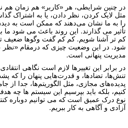
در چنین شرایطی، هر «کاربر» هم ‌زمان هم نق
مثل لایک کردن، نظر دادن، یا به‌ اشتراک گذاش
را به ما نشان می‌دهند که ممکن است به دیدن ‌ش
تأثیر می‌ گذارند. این روند باعث می‌ شود ما 
کم‌ تر آشنا شویم. کم‌ کم گفت ‌وگوها ضعیف ‌ت
‌شود. در این وضعیت چیزی که درمقام «نظر عمو
مدیریت پنهانی است.
در برابر این تغییرها لازم است نگاهی انتقادی
تنش‌ها، تضادها، و قدرت‌هایی پنهان را که پشت
پدیده‌های مجازی، مثل الگوریتم‌ها، جدا از جا
کنیم، بلکه باید بپرسیم این سیستم‌ ها چه هدفی
نوع درک عمیق است که می‌ توانیم دوباره کنتر
آزادی و آگاهی به کار ببریم.