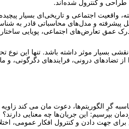
طراحی و کنترول شده‌اند.
، واقعیت اجتماعی و تاریخی‌ای بسیار پیچیده‌
یشرفته و مدل‌های محاسباتی قادر به شناسایی ک
ز درک عمق تعارض‌های اجتماعی، پویایی ساختار
 نقشی بسیار موثر داشته باشد. تنها این نوع 
از تضادهای درونی، فرایندهای دگرگونی، و ما
به ‌گرِ الگوریتم‌ها، دعوت ‌مان می‌ کند زاویه د
دمان بپرسیم: این جریان‌ها چه معنایی دارند؟ 
ش برای جهت ‌دادن و کنترول افکار عمومی، اخت