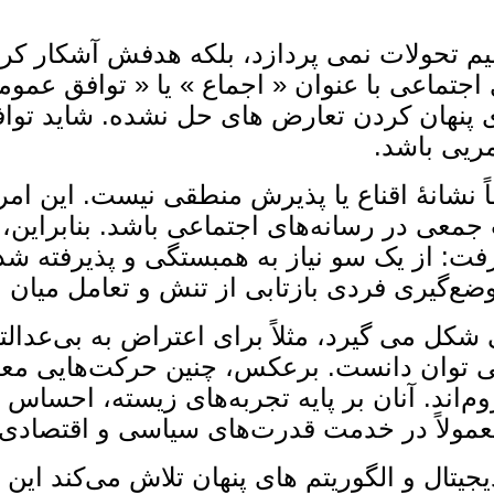
سیم تحولات نمی ‌پردازد، بلکه هدفش آشکار کر
 اجتماعی با ‌عنوان « اجماع » یا « توافق ع
پنهان‌ کردن تعارض ‌های حل ‌نشده. شاید توافق
مریی باشد.
اً نشانهٔ اقناع یا پذیرش منطقی نیست. این ا
جمعی در رسانه‌های اجتماعی باشد. بنابراین،
رفت: از یک سو نیاز به همبستگی و پذیرفته ش
وضع‌گیری فردی بازتابی از تنش و تعامل میان
ی‌ گیرد، مثلاً برای اعتراض به بی‌عدالتی یا 
 نمی ‌توان دانست. برعکس، چنین حرکت‌هایی م
اند. آنان بر پایه تجربه‌های زیسته، احساس 
که معمولاً در خدمت قدرت‌های سیاسی و اقتصادی
یتال و الگوریتم‌ های پنهان تلاش می‌کند ا