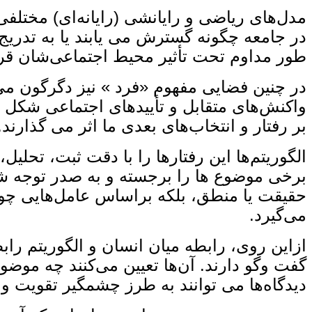
مدل‌های ریاضی و رایانشی (رایانه‌ای) مختلفی 
در جامعه چگونه گسترش می ‌یابند یا به ‌تدریج 
طور مداوم تحت تأثیر محیط اجتماعی‌شان قرار د
در چنین فضایی مفهوم «فرد » نیز دگرگون می
واکنش‌های متقابل و تأییدهای اجتماعی شکل می
بر رفتار و انتخاب‌های بعدی‌ ما اثر می ‌گذار
الگوریتم‌ها این رفتارها را با دقت ثبت، تحلیل،
برخی موضوع‌ ها را برجسته و به صدر توجه‌ شان 
حقیقت یا منطق، بلکه براساس عامل‌هایی چون
می‌گیرد.
ازاین ‌روی، رابطه میان انسان و الگوریتم ر
گفت ‌وگو دارند. آن‌ها تعیین می‌کنند چه م
دیدگاه‌ها می‌ توانند به‌ طرز چشمگیر تقویت 