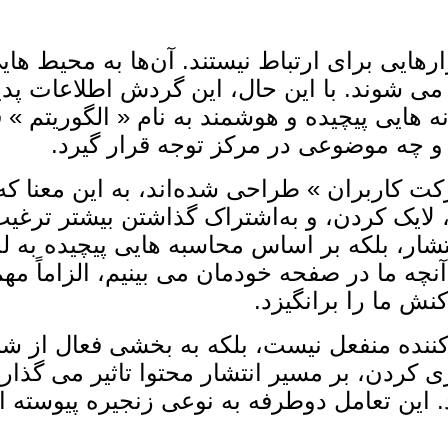
هایی برای ارتباط نیستند. آن‌ها به محیط‌ هایی ت
ی ‌شوند. با این حال، این گردش اطلاعات پدید
 هایی پیچیده و هوشمند به نام « الگوریتم » ق
 و چه موضوعی در مرکز توجه قرار گیرد.
ت کاربران » طراحی شده‌اند، به‌ این معنا که 
ن، لایک کردن، و به‌اشتراک گذاشتن بیشتر ترغیب 
شار، بلکه بر اساس محاسبه ‌هایی پیچیده به‌
 آنچه ما در صفحه خودمان می ‌بینیم، الزاماً مه
نش ما را برانگیزد.
کننده منفعل نیست، بلکه به بخشی فعال از شبک
کردن، بر مسیر انتشار محتوا تاثیر می ‌گذارد و
. این تعامل دوطرفه به نوعی زنجیره پیوسته از