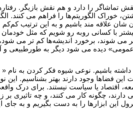
ش تماشاگر را دارد و هم نقش بازیگر. رفتاره
تن، خوراک الگوریتم‌ها را فراهم می‌ کنند. ال
ان علاقه ‌مند باشیم و به ‌این ترتیب کم‌کم رو
بیشتر با کسانی روبه‌ رو شویم که مثل خودمان 
ر می ‌شوند، برخورد اندیشه‌ها کم ‌تر می‌ شود
می» دیده می ‌شود دیگر به‌ طورطبیعی و آزادا
 داشته باشیم. نوعی شیوه فکر کردن به ‌نام « 
 این فضاها وجود دارند بهتر بشناسیم. این نوع
معه، اقتصاد یا سیاست نیستند. برای درک واقعی 
 دارند، چگونه کار می ‌کنند، و چه تاثیری بر 
ول این ابزارها را به ‌دست بگیریم و به ‌جای 