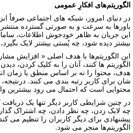
الگوریتم‌های افکارِ عمومی
در دنیای امروز، شبکه‌ های اجتماعی صرفاً ابزار
باورها به‌ سرعت و به‌ صورتی گسترده منتشر م
این جریان به ‌ظاهر خودجوش اطلاعات، سامانه‌
بیشتر دیده شود، چه پُستی بیشتر لایک بگیرد،
این الگوریتم‌ها با هدف اصلی « افزایش مشارک
الگوریتم‌ ها کنند، آنان را به کلیک کردن، دید
هدف، محتوا را نه بر اساس منطق یا زمان انت
‌شان برای کاربر رتبه ‌بندی می ‌کنند. درنتیجه،
محتوایی است که احتمال می ‌رود بیشترین واک
در چنین شرایطی کاربر دیگر تنها یک دریافت‌ 
چه لایک زدن، چه نظر دادن، چه اشتراک ‌گذاری 
پیشنهادی برای دیگر کاربران را تنظیم می‌ کند
الگوریتم‌ها منجر می ‌شود.