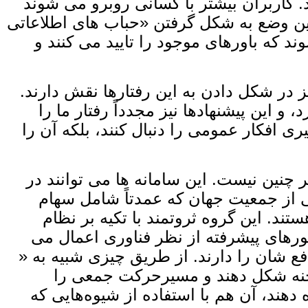
. کاربران بیشتر با کسانی روبرو می ‌شوند
ین وضع به شکل‌ گرفتن «حباب‌ های اطلاعاتی
د که باورهای موجود را تایید می ‌کنند و
یز در شکل‌ دادن به این رفتارها نقش دارند.
 و این پیشنهادها نیز مجدداً رفتار ما را
یری افکار عمومی را دنبال کنند، بلکه آن را
 چنین نیست. این سامانه‌ ها می ‌توانند در
ز جمعیت جهان که عمدتاً شامل سهام‌
الک بیش از ۹۰ درصد از ثروت جهانی هستند. این گروه ثروتمند با تکیه بر نظام
شورهای پیشرفته از نظر فناوری اعمال می
ع‌ شان را دارند. از طریق چیزی شبیه به «
‌صحنه شکل دهند و مسیرحرکت جمعی را
دهند، آن هم با استفاده از شیوه‌هایی که