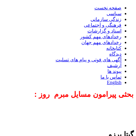
صفحه نخست
سیاسی
زندگی سازمانی
فرهنگی و اجتماعی
اسناد و گزارشات
رخدادهای مهم کشور
رخدادهای مهم جهان
کتابخانه
دیدگاه
آگهی های فوتی و پیام های تسلیت
آرشیف
پیوند ها
تماس با ما
English
بحثی پیرامون مسایل مبرم روز :
گیتا برزو