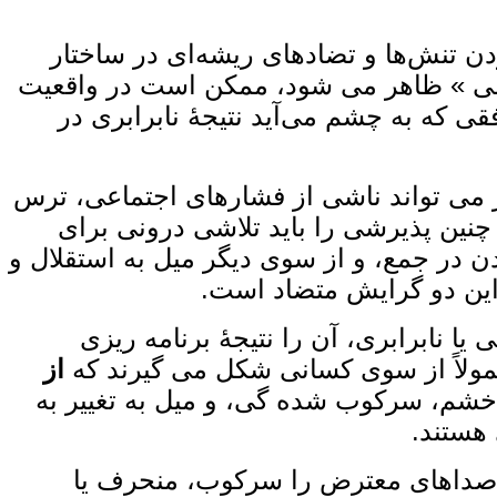
دن تنش‌ها و تضادهای ریشه‌ای در ساختار
مومی » ظاهر می‌ شود، ممکن است در واقعیت
ی که به ‌چشم می‌آید نتیجهٔ نابرابری در
مر می ‌تواند ناشی از فشارهای اجتماعی، ترس
 چنین پذیرشی را باید تلاشی درونی برای
دن در جمع، و از سوی دیگر میل به استقلال و
 این دو گرایش متضاد است.
نابرابری، آن را نتیجهٔ برنامه ‌ریزی
عمولاً از سوی کسانی شکل می ‌گیرند که
از
خشم، سرکوب ‌شده گی، و میل به تغییر به
 هستند.
ین صداهای معترض را سرکوب، منحرف یا