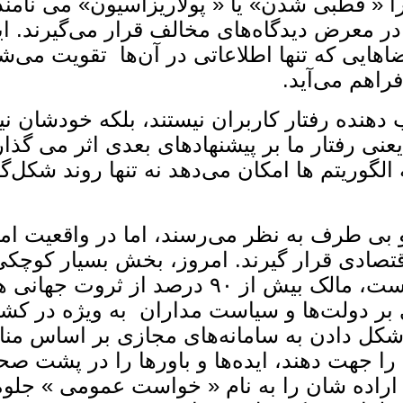
ا « قطبی ‌شدن» یا « پولاریزاسیون» می ‌نامند
 در معرض دیدگاه‌های مخالف قرار می‌گیرند. ا
هایی که تنها اطلاعاتی در آن‌ها تقویت می‌شون
فراهم می‌آید.
 ‌دهنده رفتار کاربران نیستند، بلکه خودشان ن
عنی رفتار ما بر پیشنهادهای بعدی اثر می ‌گذارد،
 الگوریتم‌ ها امکان می‌دهد نه تنها روند شکل‌گ
 و بی ‌طرف به ‌نظر می‌رسند، اما در واقعیت امر
دی قرار گیرند. امروز، بخش بسیار کوچکی ا
داران و مدیران شرکت‌های بزرگ چندملیتی است، م
ی بر دولت‌ها و سیاست‌ مداران به‌ ویژه در ک
ی شکل دادن به سامانه‌های مجازی بر اساس مناف
 را جهت دهند، ایده‌ها و باورها را در پشت 
اراده‌ شان را به‌ نام « خواست عمومی » جلوه 