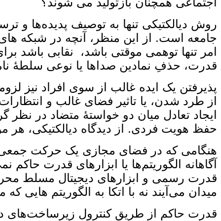
اجتماعی همچنان بازتولید می‌ شوند؟
روش دیالکتیکی تنها به توصیف پدیده‌ها و تر
جامعه است. از این منظر، آنچه در شبکه ‌های
امر تنها توهمی موقتی باشد، نقابی باشد برای 
قدرت، حذفِ نمادین صداها یا نوعی سلطهٔ نا
پذیرفتن یک ایده غالب از سوی افراد نیز لزوم
از طرد شدن، یا تاثیر فضای غالب و انتظارات 
ایجاد تعادل میان دو خواستهٔ متضاد در نظر گ
حفظ هویت فردی. از دیدگاه دیالکتیکی، هر م
هنگامی ‌که در فضای مجازی یک حرکت جمعی شکل م
آگاهانه الگوریتم‌ها یا ابزارهای قدرت حاکم
قدرت رسمی و ابزارهای دیجیتال مسلط محروم‌
میدان می‌آیند نه با اتکا به الگوریتم‌ هایی 
قدرت حاکم از طریق کنترول زیرساخت‌های دیج