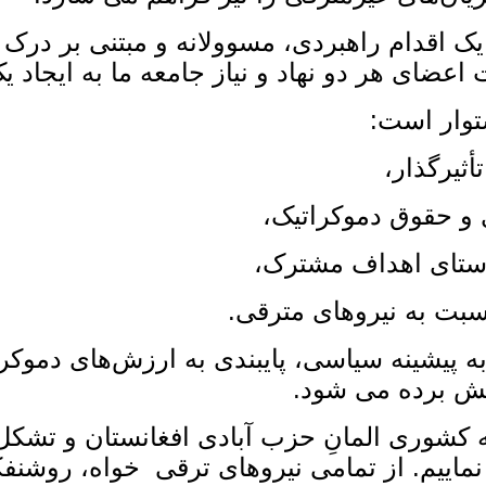
 یک اقدام راهبردی، مسوولانه و مبتنی بر در
عضای هر دو نهاد و نیاز جامعه ما به ایجاد ی
توار است:
ثیرگذار،
 و حقوق دموکراتیک،
راستای اهداف مشترک،
سبت به نیروهای مترقی.
به پیشینه سیاسی، پایبندی به ارزش‌های دموک
یش برده می‌ شود.
یته کشوری المانِ حزب آبادی افغانستان و تش
 نماییم. از تمامی نیروهای ترقی‌ خواه، روشن