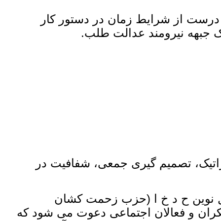
ک درست از شرایط زمان در دستور کار
ک جبهه نیرومند عدالت ‌طلب.
راتیک، تصمیم ‌گیری جمعی، شفافیت در
کل نوین ح د خ ا (حزب زحمت‌ کشان
فکران و فعالان اجتماعی دعوت می ‌شود که