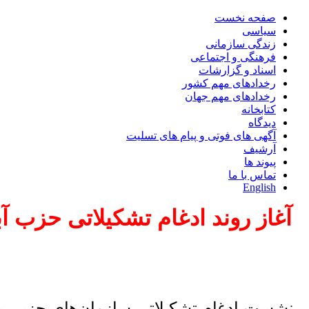
صفحه نخست
سیاسی
زندگی سازمانی
فرهنگی و اجتماعی
اسناد و گزارشات
رخدادهای مهم کشور
رخدادهای مهم جهان
کتابخانه
دیدگاه
آگهی های فوتی و پیام های تسلیت
آرشیف
پیوند ها
تماس با ما
English
آغاز روند ادغام تشکیلاتی حزب آ
نشست ادغام تشکیلاتی سازمان‌های حزبی برو