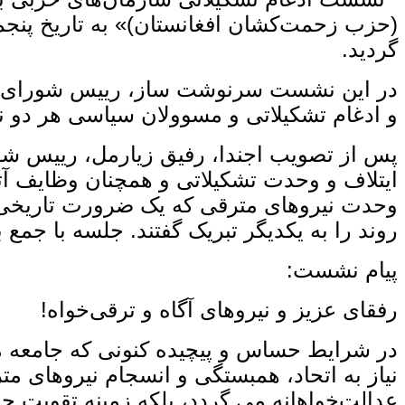
گردید.
در این نشست سرنوشت ‌ساز، رییس شورای ار
و ادغام تشکیلاتی و مسوولان سیاسی هر دو نه
پس از تصویب اجندا، رفیق زیارمل، رییس شو
ایتلاف و وحدت تشکیلاتی و همچنان وظایف آت
وحدت نیروهای مترقی که یک ضرورت تاریخی 
روند را به یکدیگر تبریک گفتند. جلسه با جمع‌ 
پیام نشست:
رفقای عزیز و نیروهای آگاه و ترقی‌خواه!
در شرایط حساس و پیچیده کنونی که جامعه ما
نیاز به اتحاد، همبستگی و انسجام نیروهای م
عدالت‌خواهانه می ‌گردد، بلکه زمینه تقویت جر