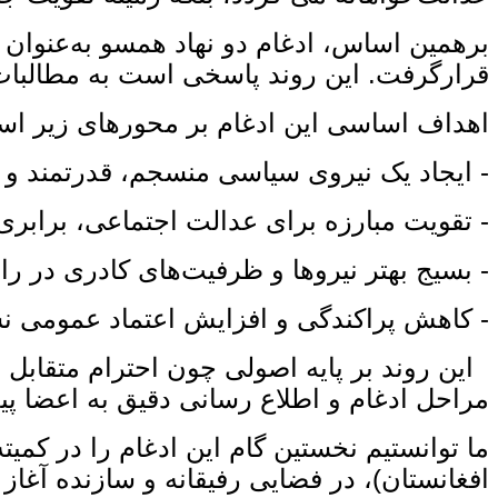
برهمین اساس، ادغام دو نهاد همسو به‌عنوان
قرارگرفت. این روند پاسخی است به مطالبات ا
اهداف اساسی این ادغام بر محورهای زیر اس
- ایجاد یک نیروی سیاسی منسجم، قدرتمند و تأ
- تقویت مبارزه برای عدالت اجتماعی، برابری
- بسیج بهتر نیروها و ظرفیت‌های کادری در 
- کاهش پراکندگی و افزایش اعتماد عمومی ن
این روند بر پایه اصولی چون احترام متقابل 
مراحل ادغام و اطلاع‌ رسانی دقیق به اعضا پ
ما توانستیم نخستین گام این ادغام را در کم
افغانستان)، در فضایی رفیقانه و سازنده آغاز