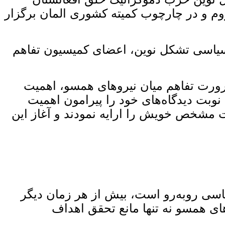
ه می سال ۲۰۲۶ میلادی، از طریق شبکه زوم و در چارچوب کمیته کشوری المان برگزار
سیاسی تشکل نوین، اعضای کمیسیون تفاهم
رورت تفاهم میان نیروهای همسو، اهمیت
وبت دیدگاه‌های خود را پیرامون اهمیت
مشخص خویش را ارایه نمودند و آغاز این
اسی روبه‌رو است، بیش از هر زمان دیگر
ای همسو نه تنها مانع تحقق اهداف