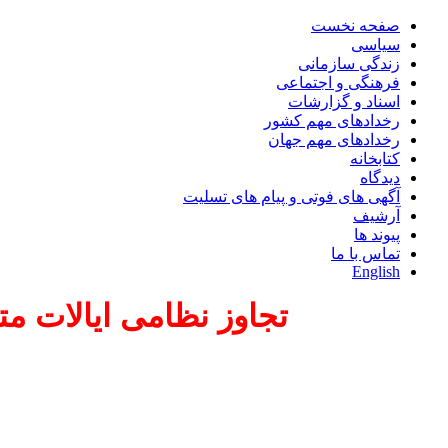
صفحه نخست
سیاسی
زندگی سازمانی
فرهنگی و اجتماعی
اسناد و گزارشات
رخدادهای مهم کشور
رخدادهای مهم جهان
کتابخانه
دیدگاه
آگهی های فوتی و پیام های تسلیت
آرشیف
پیوند ها
تماس با ما
English
تجاوز نظامی ایالات مت