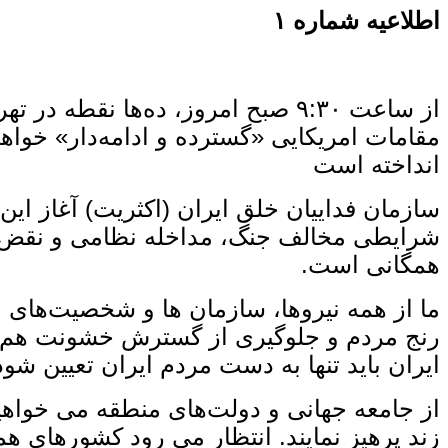
اطلاعیه شماره
۱
از ساعت ۹:۳۰ صبح امروز، ده‌ها ن
مقامات امریکایی «گسترده و ادامه‌دار» خواه
انداخته است
سازمان فداییان خلق ایران (اکثریت) آغاز این 
شرایطی مخالف جنگ، مداخله نظامی و نقض حاک
همگانی است.
ما از همه نیروها، سازمان ‌ها و شخصیت‌های 
رنج مردم و جلوگیری از گسترش خشونت هم‌ ص
ایران باید تنها به دست مردم ایران تعیین شود
از جامعه جهانی و دولت‌های منطقه می‌ خواهی
زند پرهیز نمایند. انتظار می ‌رود کشورهای 