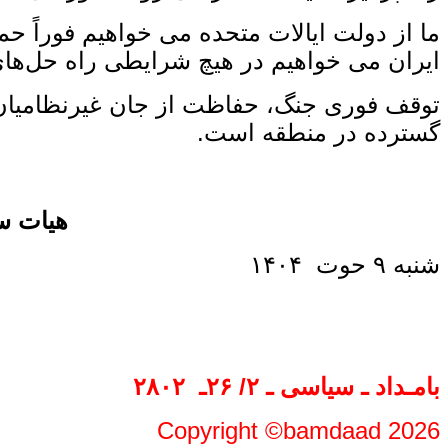
ما از دولت ایالات متحده می‌ خواهیم فوراً 
ایران می ‌خواهیم در هیچ شرایطی راه‌ حل‌های
توقف فوری جنگ، حفاظت از جان غیرنظامیان و 
گسترده در منطقه است.
هیات سی
شنبه ۹ حوت ۱۴۰۴
بامـداد ـ سیاسی ـ
۲
/ ۲۶
ـ ‍
۲۸۰۲
Copyright ©bamdaad 2026