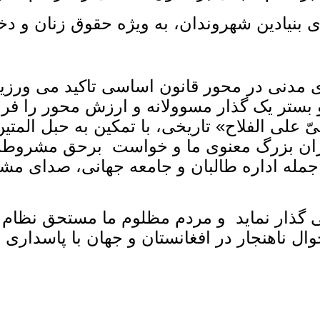
 بنیادین شهروندان، به‌ ویژه حقوق زنان و دخت
دنی در محور قانون اساسی تاکید می ‌ورزیم
بستر یک گذار مسوولانه و ارزش ‌محور را فراهم
 علی الفلاح» تاریخی، با تمکین به حبل ‌المتین
دران بزرگ معنوی ما و خواست برحق مشروطه 
جمله اداره طالبان و جامعه جهانی، صدای مشر
 گذار نماید و مردم مظلوم ما مستحق نظام قا
وال ناهنجار در افغانستان و جهان با پاسداری 