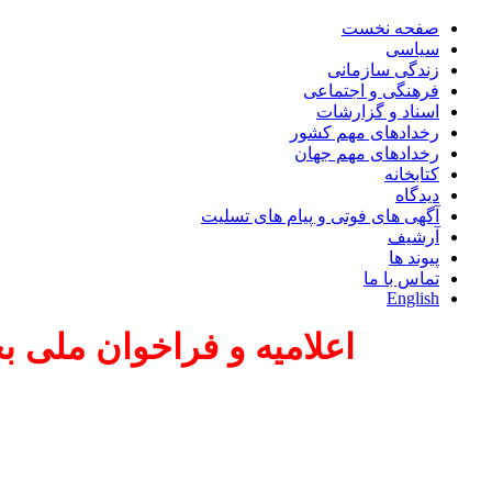
صفحه نخست
سیاسی
زندگی سازمانی
فرهنگی و اجتماعی
اسناد و گزارشات
رخدادهای مهم کشور
رخدادهای مهم جهان
کتابخانه
دیدگاه
آگهی های فوتی و پیام های تسلیت
آرشیف
پیوند ها
تماس با ما
English
اعلامیه و فراخوان ملی بخ