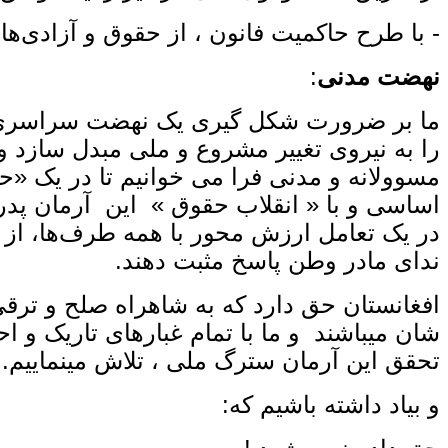
- با طرح حاکمیت فانون ، از حقوق و آزادی‌های
نهضت مدنی
:
ما بر ضرورت شکل ‌گیری یک نهضت سراسری م
را به نیروی تغییر مشروع و ملی مبدل سازد و 
مسوولانه و مدنی فرا می‌ خوانیم تا در یک «حیّ
اساسی و با « انقلاب حقوق » این آرمان پ
در یک تعامل ارزش ‌محور با همه طرف‌ها، از 
ندای مادر وطن پاسخ مثبت دهند.
افغانستان حق دارد که به شاهراه صلح و ترقی
شان میباشند و ما با تمام غبارهای تاریک و اح
تحقق این آرمان سترگ ملی ، تلاش مینماییم.
و بیاد داشته باشیم که: