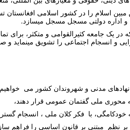
نی، حقوقی و معیارهای بین‌ المللی، متعلق
ن مبین اسلام را در کشور اسلامی افغانستان ت
 و اداره دولتی مسجل مسجل میسازد.
ر یک جامعه کثیرالقوامی و متکثر، برای تما
یی و انسجام اجتماعی را تشویق مینماید و صلح 
نهادهای مدنی و شهروندان کشور می‌ خواهیم 
به محوری ملی گفتمان عمومی قرار دهند،
ه خودکامگی، با فکر کلان ملی ، انسجام گسترده
بر نظم مبتنی بر قانون اساسی را فراهم ساز