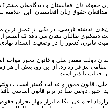
ری حقوقدانان افغانستان و دیدگاه‌های مشترک
دافعان حقوق زنان افغانستان، این اعلامیه ب
ن‌های انباشته تاریخی، در یکی از عمیق‌ تری
ت دیفکتوی طالبان نشان می‌ دهد که استمرار 
میت قانون، کشور را در وضعیت انسداد نهادی، 
 فقدان دولت مقتدر ملی و قانون ‌محور مواجه
نظامی نیز قراردارد. از این‌ رو، بیش از هر زم
جتناب‌ ناپذیر است..
، قانون ‌محور و عدالت‌ گستر است ، دولتی که 
. چنین دولتی تنها در پرتو قانون اساسی نافذ
قرارداد اجتماعی، یگانه ابزار مهار بحران 