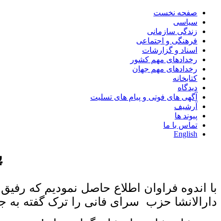
صفحه نخست
سیاسی
زندگی سازمانی
فرهنگی و اجتماعی
اسناد و گزارشات
رخدادهای مهم کشور
رخدادهای مهم جهان
کتابخانه
دیدگاه
آگهی های فوتی و پیام های تسلیت
آرشیف
پیوند ها
تماس با ما
English
پ
با اندوه فراوان اطلاع حاصل نمودیم که رفیق 
دارالانشا حزب سرای فانی را ترک گفته به ج