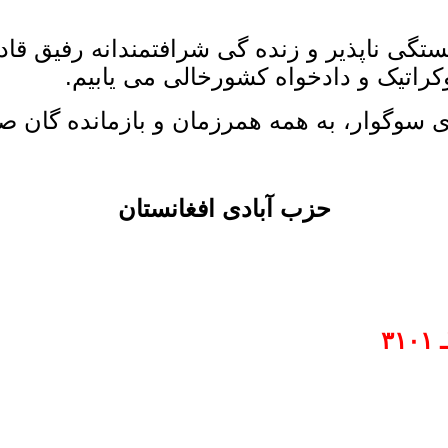
ستگی ناپذیر و زنده گی شرافتمندانه رفیق قاد
راتیک و دادخواه کشورخالی می یابیم.
 سوگوار، به همه همرزمان و بازمانده گان صبر
حزب آبادی افغانستان