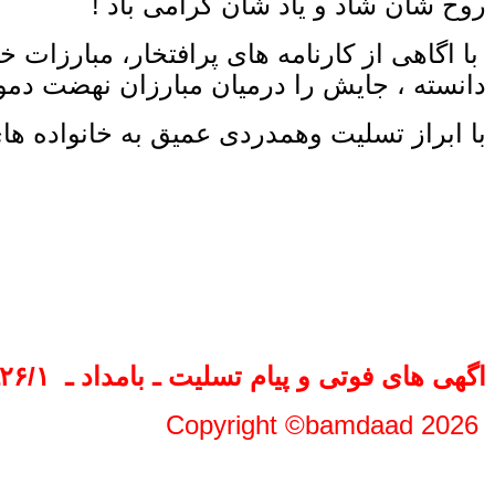
روح شان شاد و یاد شان گرامی باد !
با اگاهی از کارنامه های پرافتخار، مبارزات خ
دانسته ، جایش را درمیان مبارزان نهضت دموک
با ابراز تسلیت وهمدردی عمیق به خانواده های
اگهی های فوتی و پیام تسلیت ـ بامداد ـ
۲۶/۱ـ ۳۱۰۱
Copyright ©bamdaad 2026