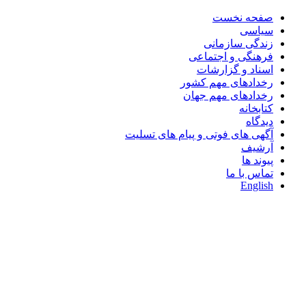
صفحه نخست
سیاسی
زندگی سازمانی
فرهنگی و اجتماعی
اسناد و گزارشات
رخدادهای مهم کشور
رخدادهای مهم جهان
کتابخانه
دیدگاه
آگهی های فوتی و پیام های تسلیت
آرشیف
پیوند ها
تماس با ما
English