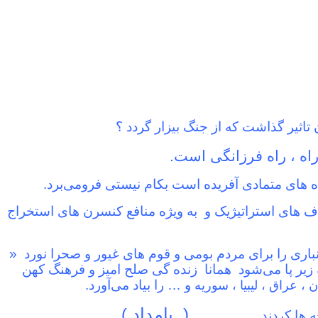
تاثیر گذاشت که از جنگ بیزار گردد ؟
اه ، راه فرزانگی است
.
 های متمادی آفریده است بکام نیستی فرومی‌برد
.
 هدف های استراتیژیک و به ویژه منافع کنسرن های استخراج
اری را برای مردم بومی و قوم های غیور و صحرا نورد «
چه زیر پا می‌شود همانا زنده گی صلح امیز و فرهنگ کهن
و … را بیاد می‌آورد
.
ن ، عراق ، لیبیا ، سوریه
( بامداد
)
 ها کردند