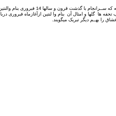
بعد ها جوانان نیز باین مراسم سال به سال عل
شاق را بهــم دیگر تبریک میگویند.