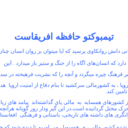
تیمبوکتو حافظه افریقاست
ی دانش روانکاوی پرسید که ایا میتوان بر روان انسان چنان 
این ر
رد که انسان‌های اگاه را از جنگ و ستیز باز میدارد .
 فرهنگ چیره میگردد و آنچه را که بشریت فرهیخته در سده
 اروپا ، به کشورمالی سرکشید تا بنام دفاع از امنیت اروپا
امین کند.
کشورهای همسایه به مالی پای گذاشته‌اند پیامد های زیانب
 تحرک مختل گردانیده است.در این گیر ودار زور گویانه هرآن
نگری های داشته های تاریخی، باستانی و فرهنگی
افغانستا
شده کشور مالی ، م. هوسوبا ، می اوریم تا دیده شود که چه