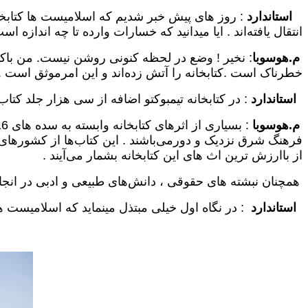
استاندارد
: روز های پیش خبر شدیم که اسلامیست ها کتابخانه 
انتقال یافته‌اند . ایا میدانید که خسارات وارده تا چه اندازه اس
م.هوسوبا
: نخیر ! وضع در لحظه کنونی روشن نیست. من باکسا
خطرناک است .کتابخانه را آتش زده‌اند و این امرموثق است .
استاندارد
: در کتابخانه تیمبوکتو اضافه از سی هزار جلد کتاب
م.هوسوبا
از با‌ارزش ترین اث های این کتابخانه بشمار می‌آیند .
همچنان نبشته های حقوقی ، دانش‌های طبیعی و ادبی در انجا وجو
استاندارد
: در نگاه اول خیلی مبتذل مینماید که اسلامیست ها