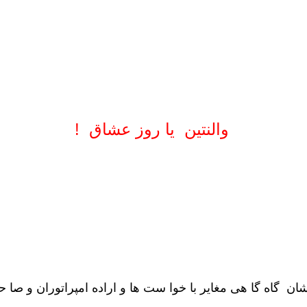
والنتین یا روز عشاق !
 شان گاه گا هی مغایر با خوا ست ها و اراده امپراتوران و صا 