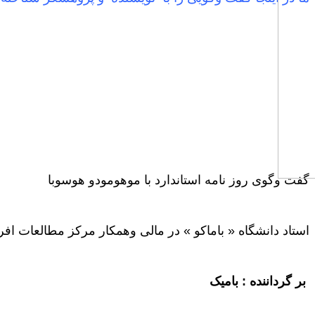
گفت وگوی روز نامه استاندارد با موهومودو هوسوبا
استاد دانشگاه « باماکو » در مالی وهمکار مرکز مطالعات اف
بر گرداننده : بامیک