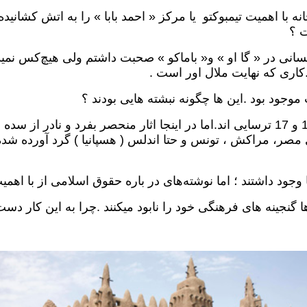
با اهمیت تیمبوکتو یا مرکز « احمد بابا » را به اتش کشانیده
ت ؟
نی در « گا او » و« باماکو » صحبت داشتم ولی هیچ‌کس نمیدا
کاری که نهایت ملال اور است .
 موجود بود .این ها چگونه نبشته هایی بودند ؟
د داشتند ؛ اما نوشته‌های در باره حقوق اسلامی از با اهمیت‌تر
 گنجینه های فرهنگی خود را نابود میکنند .چرا به این کار دست