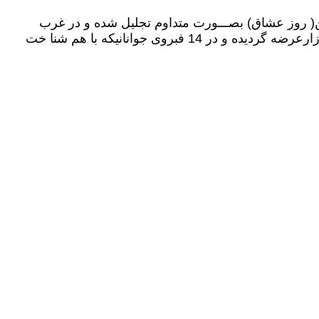
اقه بیشتر گرفته که ســرانجام با گذشت قرون و سالها 14 فبروری بنام والنتین( روز عشاق) بصـــورت متداوم تجلیل شده و در غرب
جزکلتور ملی محسوب میگردد واکنون در سراسر اروپا و غرب تحفه ها گلها و امثال آن بنام وا لنتین ازآغازماه فبروری دربازارعرضه گردیده و در 14 فبروی جوانانیکه با هم شنا خت