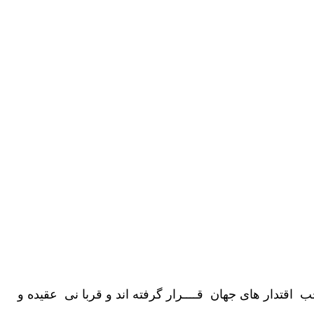
حب اقتدار های جهان قــــرار گرفته اند و قربا نی عقیده و