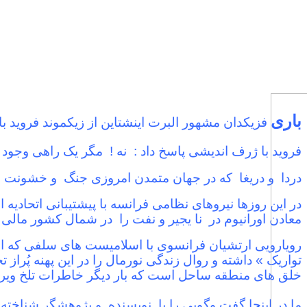
باری
فزیکدان مشهور البرت اینشتاین از زیکموند فروید بان
فروید با ژرف اندیشی پاسخ داد : نه ! مگر یک راهی وجود دا
دردا و دریغا که در جهان متمدن امروزی جنگ و خشونت بر
در این روزها نیروهای نظامی فرانسه با پیشتیبانی اتحادیه
معادن اورانیوم در نا یجیر و نفت را در شمال کشور مالی ت
رویارویی ارتشیان فرانسوی با اسلامیست های سلفی که از 
تواریک » داشته و روال زندگی نورمال را در این پهنه پُراز
خلق های منطقه ساحل است که بار دیگر خاطرات تلخ ویرا
ما در اینجا گفت وگویی را با نویسنده و پژوهشگر شناخته 